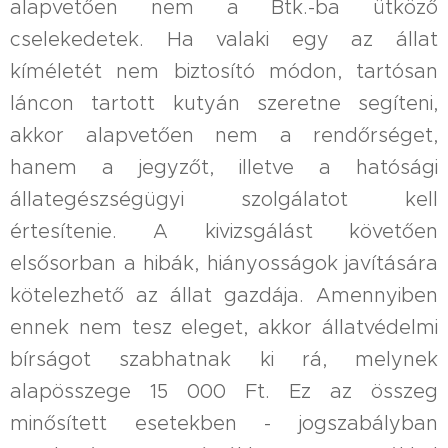
alapvetően nem a Btk.-ba ütköző
cselekedetek. Ha valaki egy az állat
kíméletét nem biztosító módon, tartósan
láncon tartott kutyán szeretne segíteni,
akkor alapvetően nem a rendőrséget,
hanem a jegyzőt, illetve a hatósági
állategészségügyi szolgálatot kell
értesítenie. A kivizsgálást követően
elsősorban a hibák, hiányosságok javítására
kötelezhető az állat gazdája. Amennyiben
ennek nem tesz eleget, akkor állatvédelmi
bírságot szabhatnak ki rá, melynek
alapösszege 15 000 Ft. Ez az összeg
minősített esetekben - jogszabályban