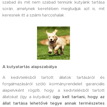
szabad és mit nem szabad tennünk kutyáink tartása
során, amelynek keretében megtudjuk azt is, mit
keresnek itt a sziámi harcoshalak.
A kutyatartás alapszabálya
A kedvtelésből tartott állatok tartásáról és
forgalmazásáról szóló kormányrendelet garanciális
alapelvként rögzíti, hogy a kedvtelésből tartott
állatokat (így a kutyákat)
úgy kell tartani, hogy az
állat tartása lehetővé tegye annak természetes