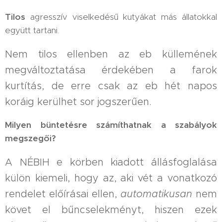
Tilos
agresszív viselkedésű kutyákat más állatokkal
együtt tartani.
Nem tilos ellenben az eb küllemének
megváltoztatása érdekében a farok
kurtítás, de erre csak az eb hét napos
koráig kerülhet sor jogszerűen.
Milyen büntetésre számíthatnak a szabályok
megszegői?
A NÉBIH e körben kiadott állásfoglalása
külön kiemeli, hogy az, aki vét a vonatkozó
rendelet előírásai ellen,
automatikusan
nem
követ el bűncselekményt, hiszen ezek