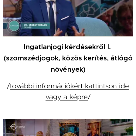
Ingatlanjogi kérdésekről I.
(szomszédjogok, közös kerítés, átlógó
növények)
/
további információkért kattintson ide
vagy a képre
/