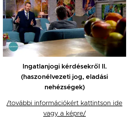
Ingatlanjogi kérdésekről II.
(haszonélvezeti jog, eladási
nehézségek)
/további információkért kattintson ide
vagy a képre/