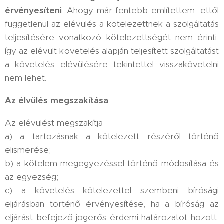
érvényesíteni
. Ahogy már fentebb említettem, ettől
függetlenül az elévülés a kötelezettnek a szolgáltatás
teljesítésére vonatkozó kötelezettségét nem érinti;
így az elévült követelés alapján teljesített szolgáltatást
a követelés elévülésére tekintettel visszakövetelni
nem lehet.
Az élvülés megszakítása
Az elévülést megszakítja
a) a tartozásnak a kötelezett részéről történő
elismerése;
b) a kötelem megegyezéssel történő módosítása és
az egyezség;
c) a követelés kötelezettel szembeni bírósági
eljárásban történő érvényesítése, ha a bíróság az
eljárást befejező jogerős érdemi határozatot hozott;