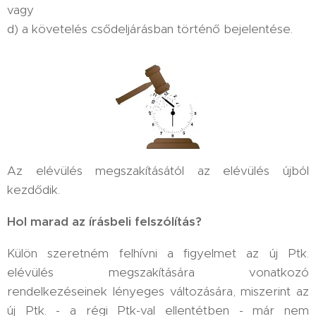
vagy
d) a követelés csődeljárásban történő bejelentése.
Az elévülés megszakításától az elévülés újból
kezdődik.
Hol marad az írásbeli felszólítás?
Külön szeretném felhívni a figyelmet az új Ptk.
elévülés megszakítására vonatkozó
rendelkezéseinek lényeges változására, miszerint az
új Ptk. - a régi Ptk-val ellentétben - már nem