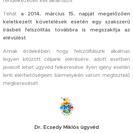
rendelkezéseit kell alkalmazni.
Tehát
a 2014. március 15. napját megelőzően
keletkezett követelések esetén egy szakszerű
írásbeli felszólítás továbbra is megszakítja az
elévülést
.
Annak érdekében, hogy felszólításunk alkalmas
legyen kitűzött céljaink elérésére, adott esetben
javasolt lehet ügyvéd felkeresése. Ilyen igény esetén
lenti elérhetőségeim bármelyikén várom megtisztelő
megkeresését.
Dr. Ecsedy Miklós ügyvéd