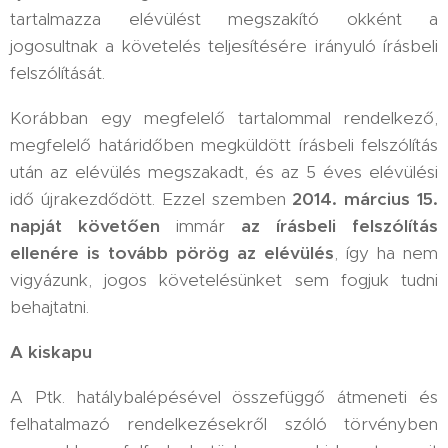
tartalmazza elévülést megszakító okként a
jogosultnak a követelés teljesítésére irányuló írásbeli
felszólítását.
Korábban egy megfelelő tartalommal rendelkező,
megfelelő határidőben megküldött írásbeli felszólítás
után az elévülés megszakadt, és az 5 éves elévülési
idő újrakezdődött. Ezzel szemben
2014. március 15.
napját követően
immár
az írásbeli felszólítás
ellenére is tovább pörög az elévülés
, így ha nem
vigyázunk, jogos követelésünket sem fogjuk tudni
behajtatni.
A kiskapu
A Ptk. hatálybalépésével összefüggő átmeneti és
felhatalmazó rendelkezésekről szóló törvényben