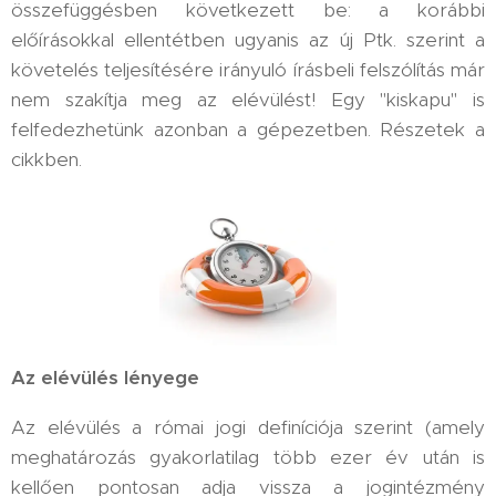
összefüggésben következett be: a korábbi
előírásokkal ellentétben ugyanis az új Ptk. szerint a
követelés teljesítésére irányuló írásbeli felszólítás már
nem szakítja meg az elévülést! Egy "kiskapu" is
felfedezhetünk azonban a gépezetben. Részetek a
cikkben.
Az elévülés lényege
Az elévülés a római jogi definíciója szerint (amely
meghatározás gyakorlatilag több ezer év után is
kellően pontosan adja vissza a jogintézmény